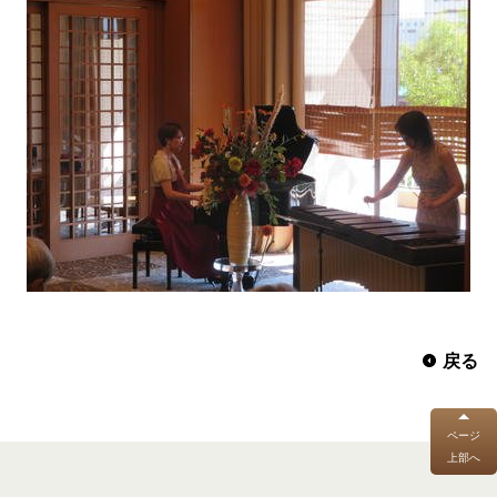
戻る
ページ
上部へ