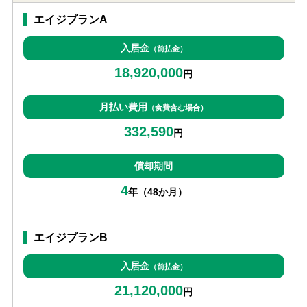
エイジプランA
入居金
（前払金）
18,920,000
円
月払い費用
（食費含む場合）
332,590
円
償却期間
4
年（48か月）
エイジプランB
入居金
（前払金）
21,120,000
円