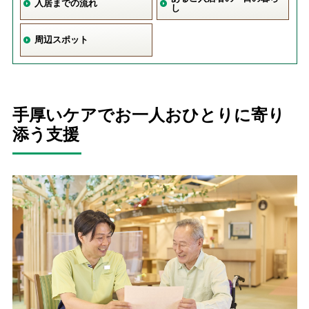
入居までの流れ
し
周辺スポット
手厚いケアでお一人おひとりに寄り
添う支援