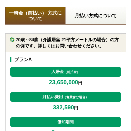
一時金（前払い） 方式に
月払い方式について
ついて
70歳～84歳（介護居室 21平方メートルの場合）の方
の例です。詳しくはお問い合わせください。
プランA
入居金
（前払金）
23,650,000
円
月払い費用
（食費含む場合）
332,590
円
償却期間