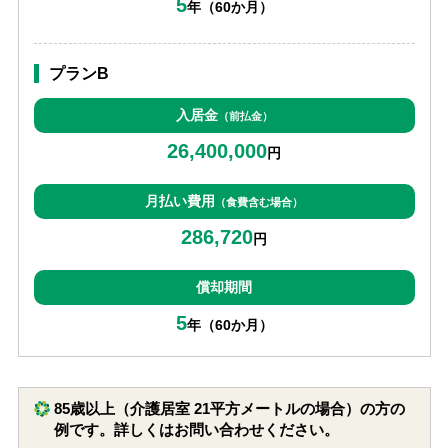
5
年（60か月）
プランB
入居金
（前払金）
26,400,000
円
月払い費用
（食費含む場合）
286,720
円
償却期間
5
年（60か月）
85歳以上（介護居室 21平方メートルの場合）の方の
例です。詳しくはお問い合わせください。