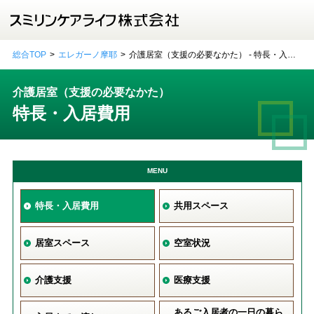
総合TOP
エレガーノ摩耶
介護居室（支援の必要なかた） - 特長・入居
費用
介護居室（支援の必要なかた）
特長・入居費用
MENU
特長・入居費用
共用スペース
居室スペース
空室状況
介護支援
医療支援
あるご入居者の一日の暮ら