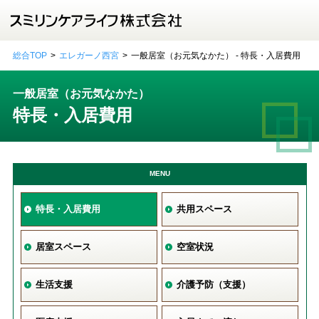
総合TOP
エレガーノ西宮
一般居室（お元気なかた） - 特長・入居費用
一般居室（お元気なかた）
特長・入居費用
MENU
特長・入居費用
共用スペース
居室スペース
空室状況
生活支援
介護予防（支援）