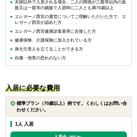
夫婦以外で入居される場合、二人の関係が三親等以内の血
族又は一親等の姻族で入居時に二人とも満70歳以上
エレガーノ西宮の運営についてご理解いただいた方で、エ
レガーノ西宮が認めた方
エレガーノ西宮健康診査基準に合致した方
健康保険、介護保険に加入されている方
身元引受人を立てることができる方
自傷・他害の恐れのない方
入居に必要な費用
標準プラン（70歳以上）例です。くわしくはお問い合
わせください。
1人 入居
入居金
（前払金）