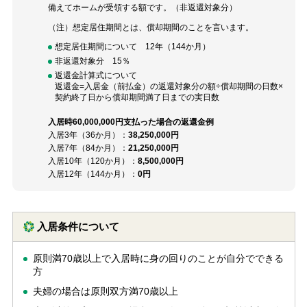
備えてホームが受領する額です。（非返還対象分）
（注）想定居住期間とは、償却期間のことを言います。
想定居住期間について 12年（144か月）
非返還対象分 15％
返還金計算式について
返還金=入居金（前払金）の返還対象分の額÷償却期間の日数×
契約終了日から償却期間満了日までの実日数
入居時60,000,000円支払った場合の返還金例
入居3年（36か月）：
38,250,000円
入居7年（84か月）：
21,250,000円
入居10年（120か月）：
8,500,000円
入居12年（144か月）：
0円
入居条件について
原則満70歳以上で入居時に身の回りのことが自分でできる
方
夫婦の場合は原則双方満70歳以上