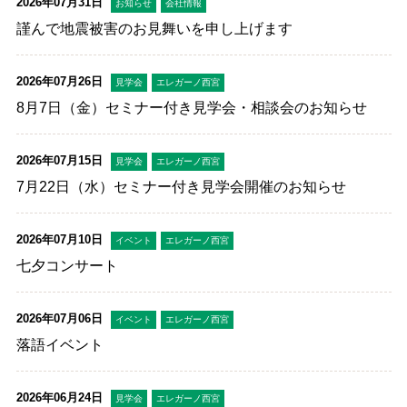
2026年07月31日
お知らせ
会社情報
謹んで地震被害のお見舞いを申し上げます
2026年07月26日
見学会
エレガーノ西宮
8月7日（金）セミナー付き見学会・相談会のお知らせ
2026年07月15日
見学会
エレガーノ西宮
7月22日（水）セミナー付き見学会開催のお知らせ
2026年07月10日
イベント
エレガーノ西宮
七夕コンサート
2026年07月06日
イベント
エレガーノ西宮
落語イベント
2026年06月24日
見学会
エレガーノ西宮