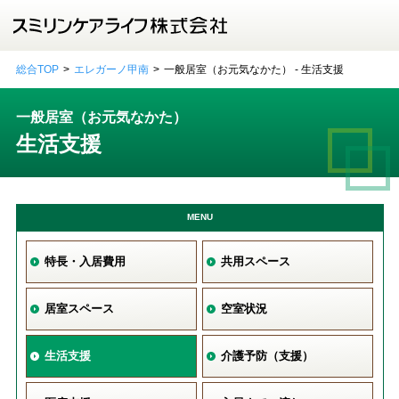
総合TOP
エレガーノ甲南
一般居室（お元気なかた） - 生活支援
一般居室（お元気なかた）
生活支援
MENU
特長・入居費用
共用スペース
居室スペース
空室状況
生活支援
介護予防（支援）