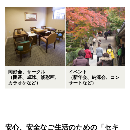
同好会、サークル
イベント
（囲碁、卓球、淡彩画、
（新年会、納涼会、コン
カラオケなど）
サートなど）
安心、安全なご生活のための「セキ