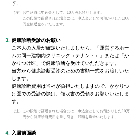
す。
（注）お申込時に申込金として、10万円お預りします。
この段階で辞退された場合には、申込金としてお預かりした10万
円全額返金をいたします。
健康診断受診のお願い
ご本人の入居が確定いたしましたら、「運営するホー
ムの同一建物内クリニック（テナント）」または「か
かりつけ医」で健康診断を受けていただきます。
当方から健康診断受診のための書類一式をお渡しいた
します。
健康診断費用は当社が負担いたしますので、かかりつ
け医での受診の際は、領収書の受領をお願いいたしま
す。
（注）この段階で辞退された場合には、申込金としてお預かりした10万
円から健康診断費用を差し引き、残額を返金いたします。
入居前面談